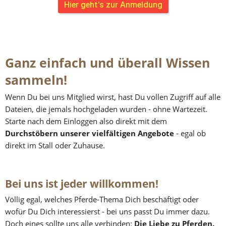
Hier geht's zur Anmeldung
Ganz einfach und überall Wissen 
sammeln!
Wenn Du bei uns Mitglied wirst, hast Du vollen Zugriff auf alle 
Dateien, die jemals hochgeladen wurden - ohne Wartezeit. 
Starte nach dem Einloggen also direkt mit dem 
Durchstöbern unserer vielfältigen Angebote
 - egal ob 
direkt im Stall oder Zuhause.
Bei uns ist jeder willkommen!
Völlig egal, welches Pferde-Thema Dich beschäftigt oder 
wofür Du Dich interessierst - bei uns passt Du immer dazu. 
Doch eines sollte uns alle verbinden: 
Die Liebe zu Pferden.