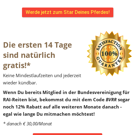
Werde jetzt zum Star Deines Pferdes!
Die ersten 14 Tage 
sind natürlich 
gratis!*
Keine Mindestlaufzeiten und jederzeit 
wieder kündbar. 
Wenn Du bereits Mitglied in der Bundesvereinigung für 
RAI-Reiten bist, bekommst du mit dem Code 
BVRR
 sogar 
noch 12% Rabatt auf alle weiteren Monate danach - 
egal wie lange Du mitmachen möchtest!
* danach € 30,00/Monat