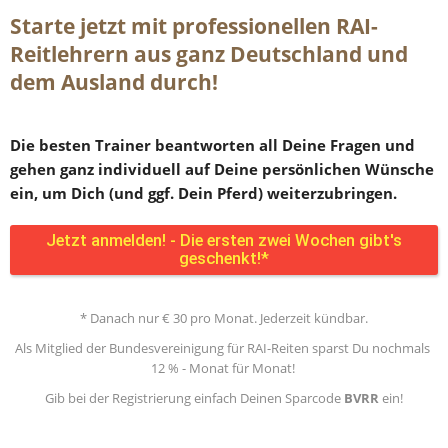
Starte jetzt mit professionellen RAI-
Reitlehrern aus ganz Deutschland und 
dem Ausland durch! 
Die besten Trainer beantworten all Deine Fragen und 
gehen ganz individuell auf Deine persönlichen Wünsche 
ein, um Dich (und ggf. Dein Pferd) weiterzubringen.
Jetzt anmelden! - Die ersten zwei Wochen gibt's
geschenkt!*
* Danach nur € 30 pro Monat. Jederzeit kündbar.
Als Mitglied der Bundesvereinigung für RAI-Reiten sparst Du nochmals 
12 % - Monat für Monat! 
Gib bei der Registrierung einfach Deinen Sparcode 
BVRR
 ein!