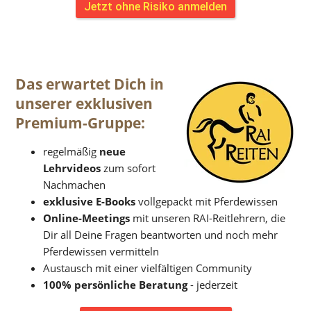
Jetzt ohne Risiko anmelden
Das erwartet Dich in 
unserer exklusiven 
Premium-Gruppe:
regelmäßig 
neue 
Lehrvideos
 zum sofort 
Nachmachen 
exklusive E-Books
 vollgepackt mit Pferdewissen
Online-Meetings
 mit unseren RAI-Reitlehrern, die 
Dir all Deine Fragen beantworten und noch mehr 
Pferdewissen vermitteln
Austausch mit einer vielfältigen Community
100% persönliche Beratung
 - jederzeit