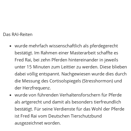
Das RAI-Reiten
wurde mehrfach wissenschaftlich als pferdegerecht 
bestätigt. Im Rahmen einer Masterarbeit schaffte es 
Fred Rai, bei zehn Pferden hintereinander in jeweils 
unter 15 Minuten zum Leittier zu werden. Diese blieben 
dabei völlig entspannt. Nachgewiesen wurde dies durch 
die Messung des Cortisolspiegels (Stresshormon) und 
der Herzfrequenz.
wurde von führenden Verhaltensforschern für Pferde 
als artgerecht und damit als besonders tierfreundlich 
bestätigt. Für seine Verdienste für das Wohl der Pferde 
ist Fred Rai vom Deutschen Tierschutzbund 
ausgezeichnet worden.  