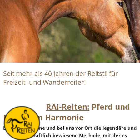
Seit mehr als 40 Jahren der Reitstil für 
Freizeit- und Wanderreiter!
RAI-Reiten:
 Pferd und 
Mensch in Harmonie
Lerne jetzt 
online
 und bei uns 
vor Ort
 die legendäre und 
wissenschaftlich bewiesene Methode, mit der es 